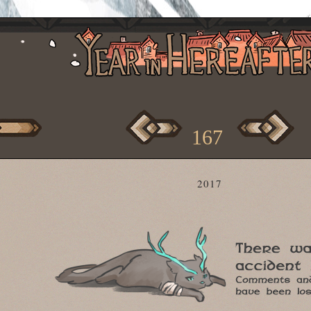
167
2017