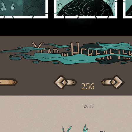
256
2017